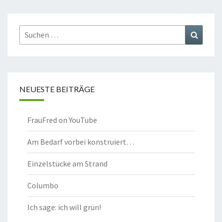
Suchen
Suchen
nach:
NEUESTE BEITRÄGE
FrauFred on YouTube
Am Bedarf vorbei konstruiert…
Einzelstücke am Strand
Columbo
Ich sage: ich will grün!