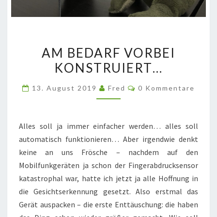
AM
AM BEDARF VORBEI
BEDARF
KONSTRUIERT…
VORBEI
KONSTRUIERT…
Kommentare
13. August 2019
Fred
0 Kommentare
Alles soll ja immer einfacher werden… alles soll
automatisch funktionieren… Aber irgendwie denkt
keine an uns Frösche – nachdem auf den
Mobilfunkgeräten ja schon der Fingerabdrucksensor
katastrophal war, hatte ich jetzt ja alle Hoffnung in
die Gesichtserkennung gesetzt. Also erstmal das
Gerät auspacken – die erste Enttäuschung: die haben