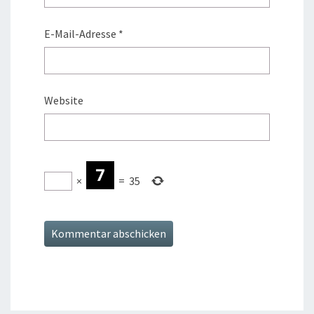
E-Mail-Adresse
*
Website
×
=
35