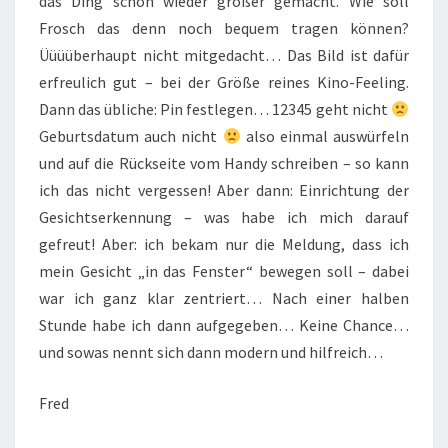
das Ding schon wieder größer gemacht. Wie soll
Frosch das denn noch bequem tragen können?
Üüüüberhaupt nicht mitgedacht… Das Bild ist dafür
erfreulich gut – bei der Größe reines Kino-Feeling.
Dann das übliche: Pin festlegen… 12345 geht nicht
Geburtsdatum auch nicht
also einmal auswürfeln
und auf die Rückseite vom Handy schreiben – so kann
ich das nicht vergessen! Aber dann: Einrichtung der
Gesichtserkennung – was habe ich mich darauf
gefreut! Aber: ich bekam nur die Meldung, dass ich
mein Gesicht „in das Fenster“ bewegen soll – dabei
war ich ganz klar zentriert… Nach einer halben
Stunde habe ich dann aufgegeben… Keine Chance…
und sowas nennt sich dann modern und hilfreich…
Fred