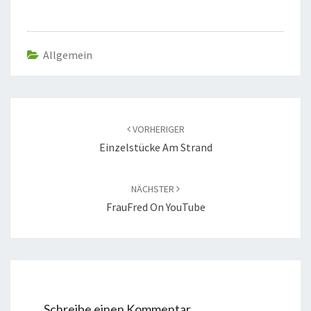
Allgemein
Beitragsnavigation
VORHERIGER
Einzelstücke Am Strand
NÄCHSTER
FrauFred On YouTube
Schreibe einen Kommentar