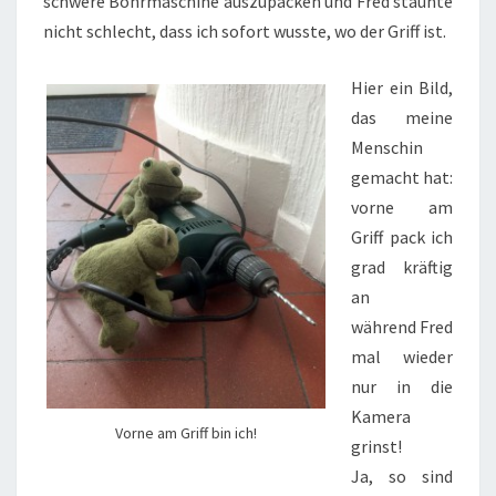
schwere Bohrmaschine auszupacken und Fred staunte
nicht schlecht, dass ich sofort wusste, wo der Griff ist.
Hier ein Bild,
das meine
Menschin
gemacht hat:
vorne am
Griff pack ich
grad kräftig
an
während Fred
mal wieder
nur in die
Kamera
Vorne am Griff bin ich!
grinst!
Ja, so sind