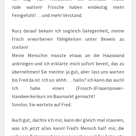
rüde walten! Frösche haben eindeutig mehr
Feingefühl! … und mehr Verstand.
Kurz darauf bekam ich sogleich Gelegenheit, meine
frisch erworbenen Fähigkeiten unter Beweis zu
stellen!
Meine Menschin musste etwas an die Hauswand
anbringen und ich erklärte mich sofort bereit, das zu
übernehmen! Sie meinte: ja gut, aber lass uns warten
bis Fred da ist. Ich so: ähhh … hallo? ich kann das auch!
Ich habe einen (Frosch-)Frauenpower-
Handwerkerkurs im Baumarkt gemacht!
Sinnlos. Sie wartete auf Fred.
Auch gut, dachte ich mir, kann der gleich mal staunen,
was ich jetzt alles kann! Fred’s Mensch half mir, die