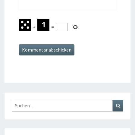
+
=
Suchen
Suchen
nach: