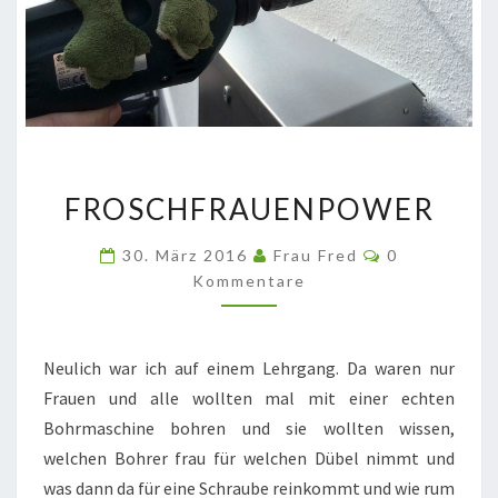
FROSCHFRAUENPOWER
FROSCHFRAUENPOWER
Kommentare
30. März 2016
Frau Fred
0
Kommentare
Neulich war ich auf einem Lehrgang. Da waren nur
Frauen und alle wollten mal mit einer echten
Bohrmaschine bohren und sie wollten wissen,
welchen Bohrer frau für welchen Dübel nimmt und
was dann da für eine Schraube reinkommt und wie rum