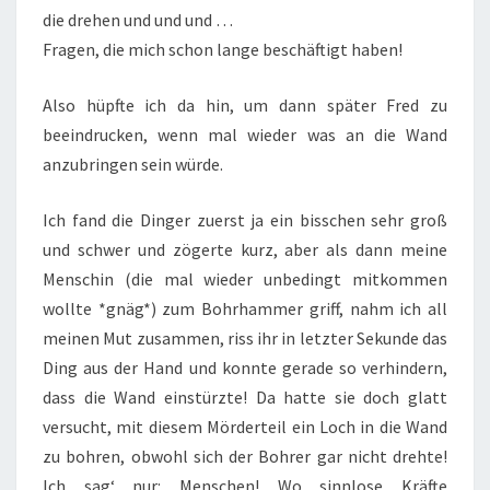
die drehen und und und …
Fragen, die mich schon lange beschäftigt haben!
Also hüpfte ich da hin, um dann später Fred zu
beeindrucken, wenn mal wieder was an die Wand
anzubringen sein würde.
Ich fand die Dinger zuerst ja ein bisschen sehr groß
und schwer und zögerte kurz, aber als dann meine
Menschin (die mal wieder unbedingt mitkommen
wollte *gnäg*) zum Bohrhammer griff, nahm ich all
meinen Mut zusammen, riss ihr in letzter Sekunde das
Ding aus der Hand und konnte gerade so verhindern,
dass die Wand einstürzte! Da hatte sie doch glatt
versucht, mit diesem Mörderteil ein Loch in die Wand
zu bohren, obwohl sich der Bohrer gar nicht drehte!
Ich sag‘ nur: Menschen! Wo sinnlose Kräfte