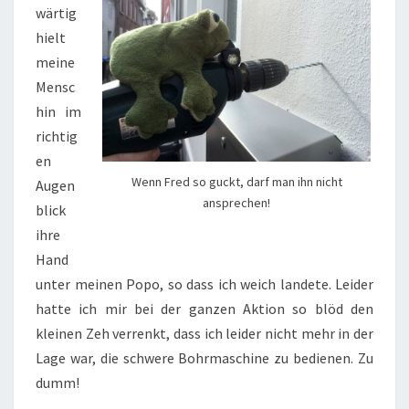
wärtig
hielt
meine
Mensc
hin im
richtig
en
Wenn Fred so guckt, darf man ihn nicht
Augen
ansprechen!
blick
ihre
Hand
unter meinen Popo, so dass ich weich landete. Leider
hatte ich mir bei der ganzen Aktion so blöd den
kleinen Zeh verrenkt, dass ich leider nicht mehr in der
Lage war, die schwere Bohrmaschine zu bedienen. Zu
dumm!