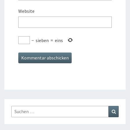
Website
−
sieben
=
eins
Suchen
Suchen
nach: