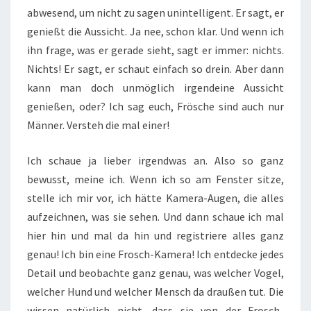
abwesend, um nicht zu sagen unintelligent. Er sagt, er
genießt die Aussicht. Ja nee, schon klar. Und wenn ich
ihn frage, was er gerade sieht, sagt er immer: nichts.
Nichts! Er sagt, er schaut einfach so drein. Aber dann
kann man doch unmöglich irgendeine Aussicht
genießen, oder? Ich sag euch, Frösche sind auch nur
Männer. Versteh die mal einer!
Ich schaue ja lieber irgendwas an. Also so ganz
bewusst, meine ich. Wenn ich so am Fenster sitze,
stelle ich mir vor, ich hätte Kamera-Augen, die alles
aufzeichnen, was sie sehen. Und dann schaue ich mal
hier hin und mal da hin und registriere alles ganz
genau! Ich bin eine Frosch-Kamera! Ich entdecke jedes
Detail und beobachte ganz genau, was welcher Vogel,
welcher Hund und welcher Mensch da draußen tut. Die
wissen natürlich nicht, dass sie von der Frosch-