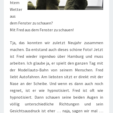
htem
Wetter
aus
dem Fenster zu schauen?
Mit Fred aus dem Fenster zu schauen!
Tja, das konnten wir zuletzt Neujahr zusammen
machen. Da entstand auch dieses schöne Foto! Jetzt
ist Fred wieder irgendwo über Hamburg und muss
arbeiten. Ich glaube ja, er spielt den ganzen Tag mit
der Modellauto-Bahn von seinem Menschen. Fred
liebt Autofahren. Am liebsten sitzt er direkt mit der
Nase an der Scheibe. Und wenn es dann auch noch
regnet, ist er wie hypnotisiert. Fred ist oft wie
hypnotisiert. Dann schauen seine beiden Augen in
völlig unterschiedliche Richtungen und sein
Gesichtsausdruck ist eher … naja, sagen wir mal …