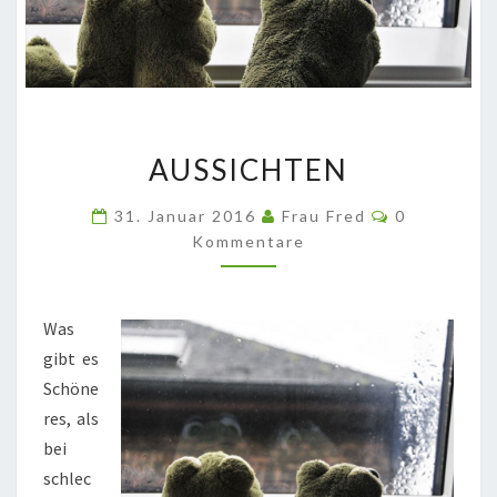
AUSSICHTEN
AUSSICHTEN
Kommentar
31. Januar 2016
Frau Fred
0
Kommentare
Was
gibt es
Schöne
res, als
bei
schlec